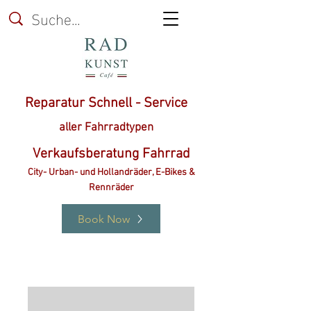
Reparatur Schnell - Service
aller Fahrradtypen
Verkaufsberatung Fahrrad
City- Urban- und Hollandräder, E-Bikes &
Rennräder
Book Now