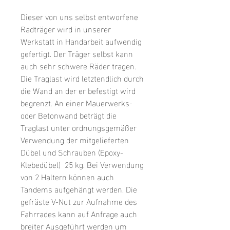
Dieser von uns selbst entworfene
Radträger wird in unserer
Werkstatt in Handarbeit aufwendig
gefertigt. Der Träger selbst kann
auch sehr schwere Räder tragen.
Die Traglast wird letztendlich durch
die Wand an der er befestigt wird
begrenzt. An einer Mauerwerks-
oder Betonwand beträgt die
Traglast unter ordnungsgemäßer
Verwendung der mitgelieferten
Dübel und Schrauben (Epoxy-
Klebedübel) 25 kg. Bei Verwendung
von 2 Haltern können auch
Tandems aufgehängt werden. Die
gefräste V-Nut zur Aufnahme des
Fahrrades kann auf Anfrage auch
breiter Ausgeführt werden um