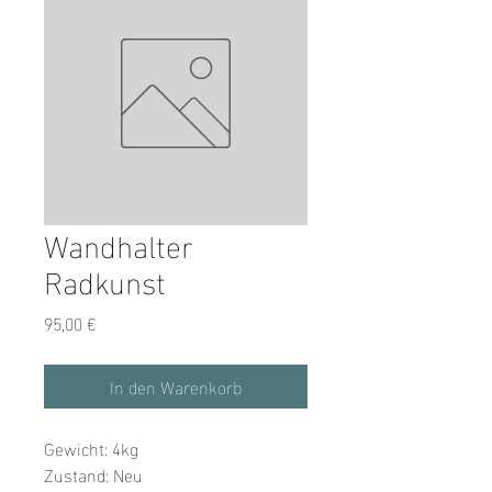
Wandhalter
Radkunst
Preis
95,00 €
In den Warenkorb
Gewicht: 4kg
Zustand: Neu