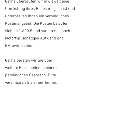
Gerne überprüfen wir inwieweit eine
Umrüstung ihres Rades möglich ist und
unterbreiten Ihnen ein verbindliches
Kostenangebot. Die Kosten belaufen
sich ab 1.600 € und variieren je nach
Motortyp, sonstigen Aufwand und
Extrawünschen.
Gerne beraten wir Sie über
weitere Einzelheiten in einem
persönlichen Gespräch. Bitte
vereinbaren Sie einen Termin.
RADKUNST Café
Kantstraße 36
10625 Berlin