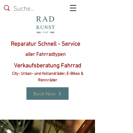
Reparatur Schnell - Service
aller Fahrradtypen
Verkaufsberatung Fahrrad
City- Urban- und Hollandräder, E-Bikes &
Rennräder
Book Now